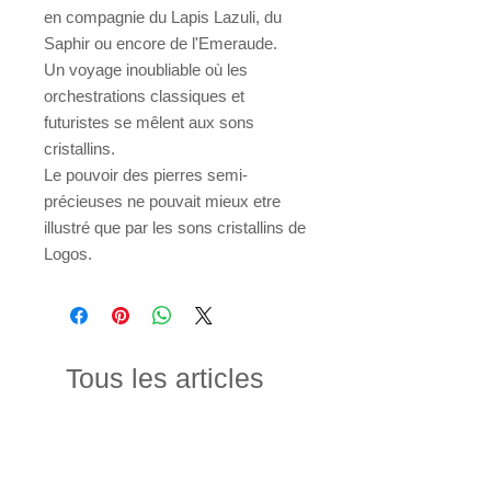
en compagnie du Lapis Lazuli, du
Saphir ou encore de l'Emeraude.
Un voyage inoubliable où les
orchestrations classiques et
futuristes se mêlent aux sons
cristallins.
Le pouvoir des pierres semi-
précieuses ne pouvait mieux etre
illustré que par les sons cristallins de
Logos.
Tous les articles
Nouveauté