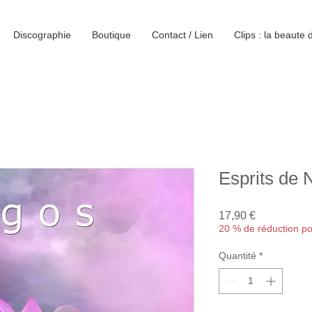
Discographie
Boutique
Contact / Lien
Clips : la beaute 
Esprits de 
Prix
17,90 €
20 % de réduction p
Quantité
*