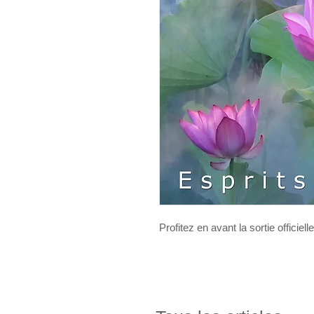
Profitez en avant la sortie officie