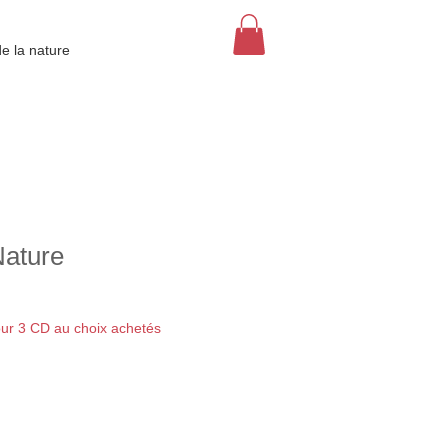
de la nature
Nature
our 3 CD au choix achetés