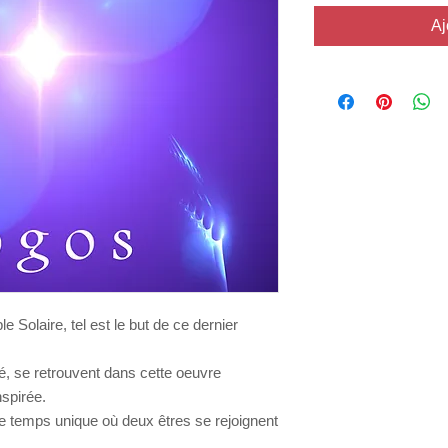
Aj
 Solaire, tel est
le but de ce dernier
é, se retrouvent dans
cette oeuvre
nspirée.
ce temps unique où
deux êtres se rejoignent