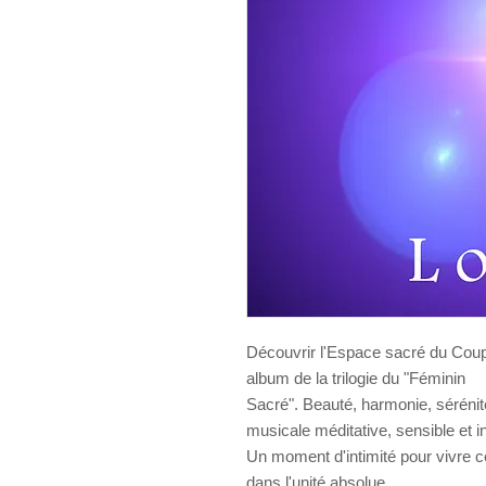
Découvrir l'Espace sacré du Couple
album de la trilogie du "Féminin
Sacré". Beauté, harmonie, sérénit
musicale méditative, sensible et i
Un moment d'intimité pour vivre 
dans l'unité absolue.