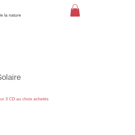
de la nature
olaire
our 3 CD au choix achetés