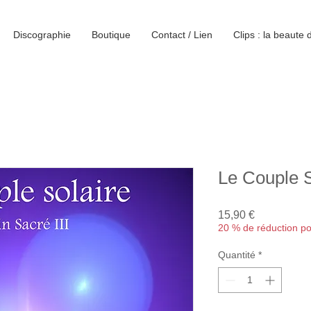
Discographie
Boutique
Contact / Lien
Clips : la beaute 
Le Couple S
Prix
15,90 €
20 % de réduction p
Quantité
*