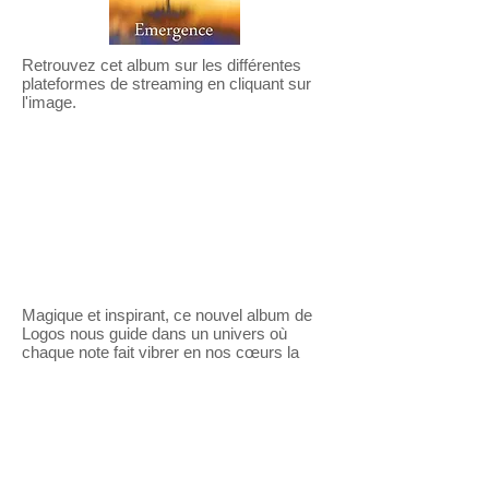
Retrouvez cet album sur les différentes
plateformes de streaming en cliquant sur
l'image.
Magique et inspirant, ce nouvel album de
Logos nous guide dans un univers où
chaque note fait vibrer en nos cœurs la
grâce infinie d’une douceur sans voiles.
L’instant est à l’émerveillement.
Par son langage céleste, la musique parle
à la Terre en termes d’harmonie, d’amour
et de paix. Franchissant l’espace et le
temps, les œuvres de Logos nous relient à